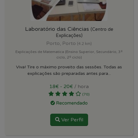
Laboratório das Ciências
(Centro de
Explicações)
Porto, Porto
(4.2 km)
Explicações de Matematica (Ensino Superior, Secundário, 3º
ciclo, 2º ciclo)
Viva! Tire o máximo proveito das sessões. Todas as
explicações são preparadas antes para...
18€ - 20€
/ hora
(70)
Ver Perfil