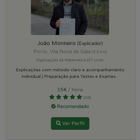
João Monteiro
(Explicador)
Porto, Vila Nova de Gaia
(4.6 km)
Explicações de Matematica (3º ciclo)
Explicações com método claro e acompanhamento
individual | Preparação para Testes e Exames...
15€
/ hora
(10)
Ver Perfil