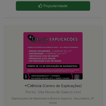
Popularidade
+Ciência
(Centro de Explicações)
Porto, Vila Nova de Gaia
(0.3 km)
Explicações de Matematica (Ensino Superior, Secundário, 3º
ciclo)