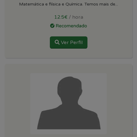
Matemática e fiísica e Química. Temos mais de...
12.5€
/ hora
Ver Perfil