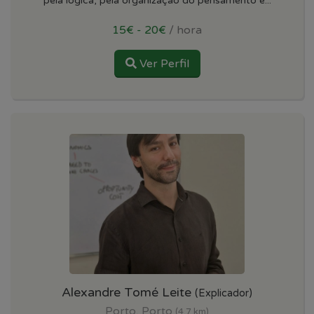
pela lógica, pela organização do pensamento e...
15€ - 20€
/ hora
Ver Perfil
Alexandre Tomé Leite
(Explicador)
Porto, Porto
(4.7 km)