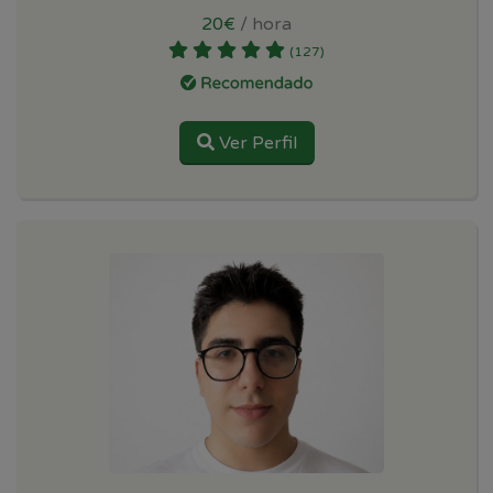
20€
/ hora
(127)
Ver Perfil