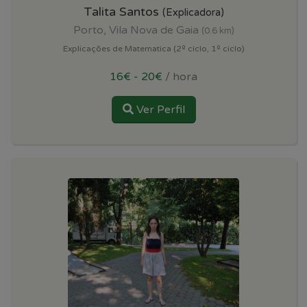
Talita Santos
(Explicadora)
Porto, Vila Nova de Gaia
(0.6 km)
Explicações de Matematica (2º ciclo, 1º ciclo)
16€ - 20€
/ hora
Ver Perfil