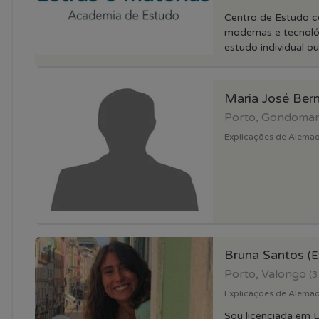
Centro de Estudo c
modernas e tecnoló
estudo individual ou
Maria José Ber
Porto, Gondoma
Explicações de Alemao 
Bruna Santos
(E
Porto, Valongo
(3
Explicações de Alemao 
Sou licenciada em L