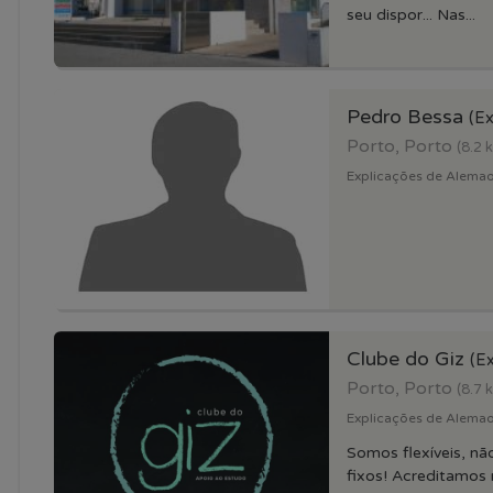
seu dispor... Nas...
Pedro Bessa
(Ex
Porto, Porto
(8.2 
Explicações de Alemao 
Clube do Giz
(Ex
Porto, Porto
(8.7 
Explicações de Alemao 
Somos flexíveis, nã
fixos! Acreditamos