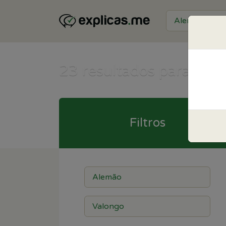
23
resultados para Ale
Filtros