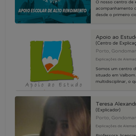
O nosso centro de 
acompanhamento de 
desde o primeiro cicl
Apoio ao Estud
(Centro de Explica
Porto, Gondoma
Explicações de Alemao 
Somos um centro d
situado em Valbom.
multidisciplinar, o q
Teresa Alexand
(Explicador)
Porto, Gondoma
Explicações de Alemao 
Professora, licenci