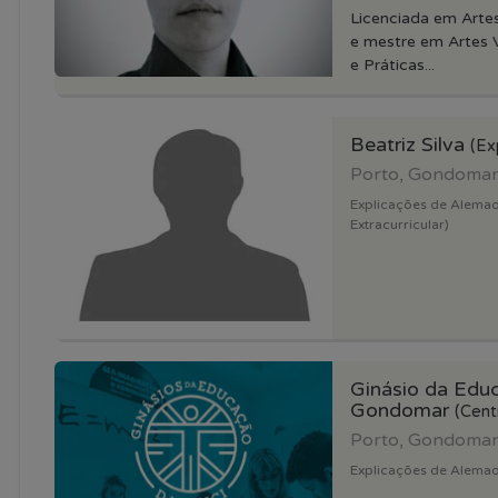
Licenciada em Artes
e mestre em Artes V
e Práticas...
Beatriz Silva
(Ex
Porto, Gondoma
Explicações de Alemao
Extracurricular)
Ginásio da Edu
Gondomar
(Cent
Porto, Gondoma
Explicações de Alemao