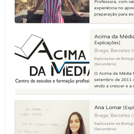
Professora, com vá
experiência no apoi
preparação para ex
Acima da Médi
Explicações)
Braga, Barcelos
(
Explicações de Biologi
(Secundário)
O Acima da Média f
setembro de 2011 
vindo a crescer e a s
Ana Lomar
(Expl
Braga, Barcelos
(
Explicações de Biologi
(Secundário)