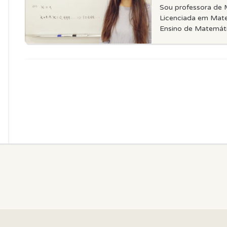
Sou professora de 
Licenciada em Mat
Ensino de Matemátic