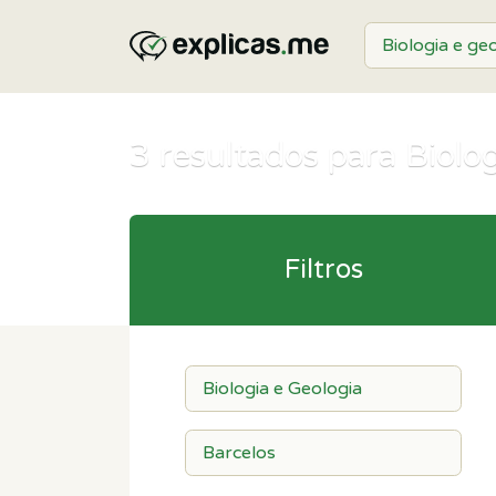
3
resultados para Biolog
Filtros