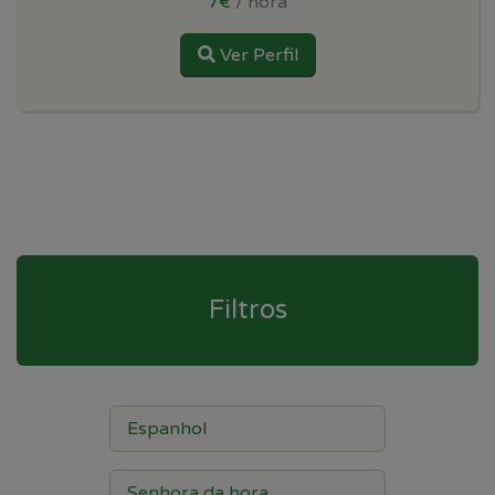
7€
/ hora
Ver Perfil
Filtros