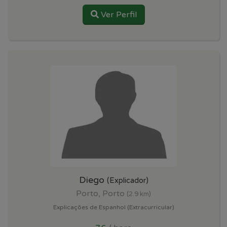
Ver Perfil
Diego
(Explicador)
Porto, Porto
(2.9 km)
Explicações de Espanhol (Extracurricular)