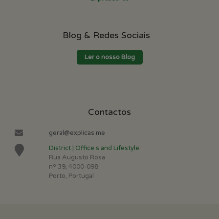
Blog & Redes Sociais
Ler o nosso Blog
Contactos
geral@explicas.me
District | Office s and Lifestyle
Rua Augusto Rosa
nº 39, 4000-098
Porto, Portugal