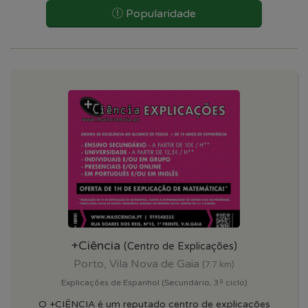
Popularidade
+Ciência
(Centro de Explicações)
Porto, Vila Nova de Gaia
(7.7 km)
Explicações de Espanhol (Secundário, 3º ciclo)
O +CIÊNCIA é um reputado centro de explicações