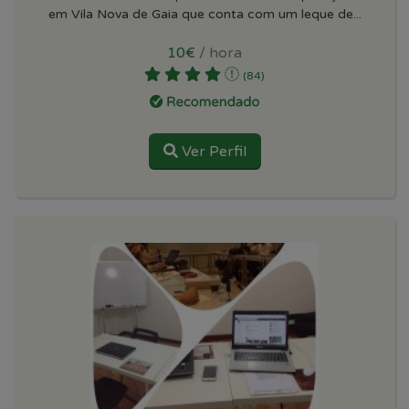
em Vila Nova de Gaia que conta com um leque de...
10€
/ hora
(84)
Ver Perfil