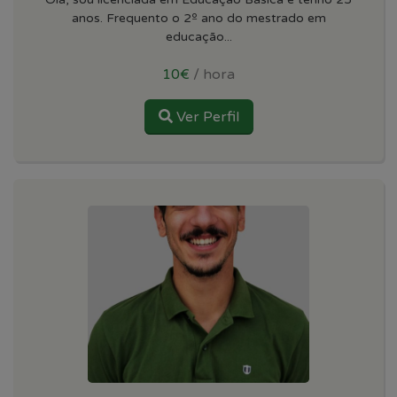
anos. Frequento o 2º ano do mestrado em
educação...
10€
/ hora
Ver Perfil