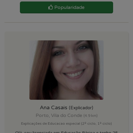
Popularidade
Ana Casais
(Explicador)
Porto, Vila do Conde
(4.9 km)
Explicações de Educacao especial (2º ciclo, 1º ciclo)
Olá, sou licenciada em Educação Básica e tenho 25