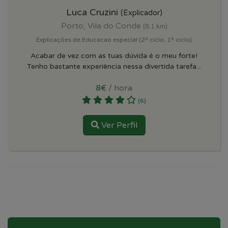
Luca Cruzini
(Explicador)
Porto, Vila do Conde
(8.1 km)
Explicações de Educacao especial (2º ciclo, 1º ciclo)
Acabar de vez com as tuas dúvida é o meu forte!
Tenho bastante experiência nessa divertida tarefa...
8€
/ hora
(6)
Ver Perfil