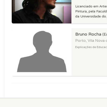
Licenciado em Arte
Pintura, pela Facul
da Universidade do..
Bruno Rocha
(E
Porto, Vila Nova 
Explicações de Educacao