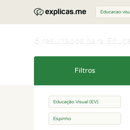
6
resultados para Educa
Filtros