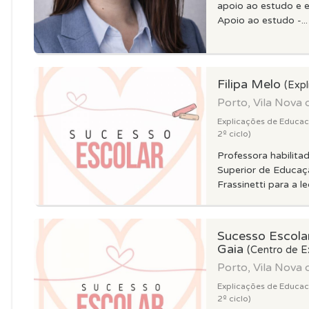
apoio ao estudo e e
Apoio ao estudo -...
Filipa Melo
(Expl
Porto, Vila Nova 
Explicações de Educacao
2º ciclo)
Professora habilita
Superior de Educaç
Frassinetti para a l
Sucesso Escolar
Gaia
(Centro de E
Porto, Vila Nova 
Explicações de Educacao
2º ciclo)