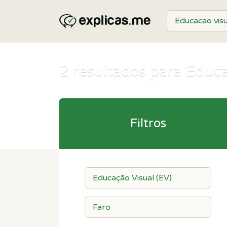
2
resultados para Educa
Filtros