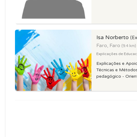
Isa Norberto
(Ex
Faro, Faro
(9.4 km)
Explicações de Educacao
Explicações e Apoio
Técnicas e Métodos
pedagógico - Orient