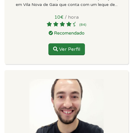
em Vila Nova de Gaia que conta com um leque de...
10€
/ hora
(84)
Ver Perfil