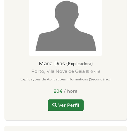
Maria Dias
(Explicadora)
Porto, Vila Nova de Gaia
(5.6 km)
Explicações de Aplicacoes informaticas (Secundário)
20€
/ hora
Ver Perfil