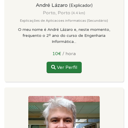
André Lázaro
(Explicador)
Porto, Porto
(4.4 km)
Explicações de Aplicacoes informaticas (Secundário)
O meu nome é André Lázaro e, neste momento,
frequento o 2º ano do curso de Engenharia
Informática...
10€
/ hora
Ver Perfil