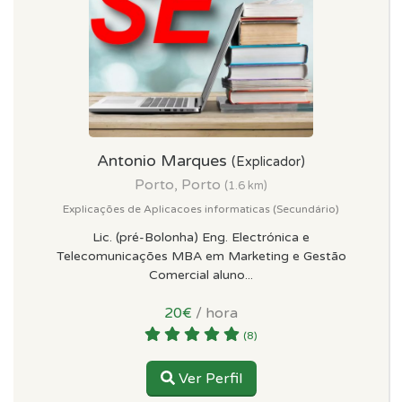
Antonio Marques
(Explicador)
Porto, Porto
(1.6 km)
Explicações de Aplicacoes informaticas (Secundário)
Lic. (pré-Bolonha) Eng. Electrónica e
Telecomunicações MBA em Marketing e Gestão
Comercial aluno...
20€
/ hora
(8)
Ver Perfil