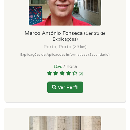
Marco Antônio Fonseca
(Centro de
Explicações)
Porto, Porto
(2.3 km)
Explicações de Aplicacoes informaticas (Secundário)
15€
/ hora
(2)
Ver Perfil