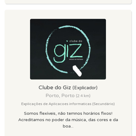
Clube do Giz
(Explicador)
Porto, Porto
(2.4 km)
Explicações de Aplicacoes informaticas (Secundário)
Somos flexíveis, não temnos horários fixos!
Acreditamos no poder da música, das cores e da
boa...