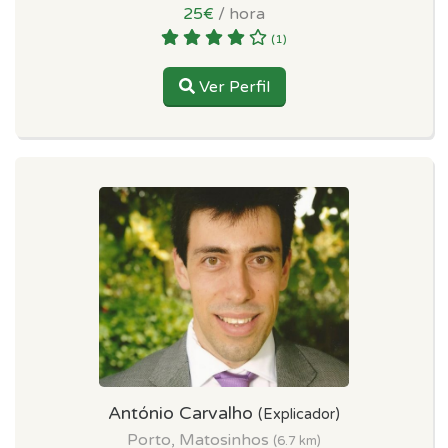
25€
/ hora
(1)
Ver Perfil
António Carvalho
(Explicador)
Porto, Matosinhos
(6.7 km)