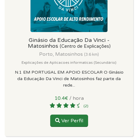
Ginásio da Educação Da Vinci -
Matosinhos
(Centro de Explicações)
Porto, Matosinhos
(3.6 km)
Explicações de Aplicacoes informaticas (Secundário)
N.1 EM PORTUGAL EM APOIO ESCOLAR O Ginásio
da Educação Da Vinci de Matosinhos faz parte da
rede...
10.4€
/ hora
(2)
Ver Perfil