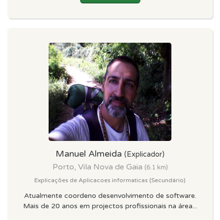
Manuel Almeida
(Explicador)
Porto, Vila Nova de Gaia
(6.1 km)
Explicações de Aplicacoes informaticas (Secundário)
Atualmente coordeno desenvolvimento de software.
Mais de 20 anos em projectos profissionais na área...