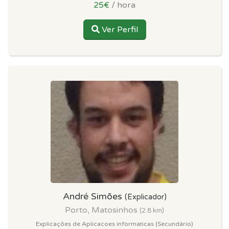
25€
/ hora
Ver Perfil
André Simões
(Explicador)
Porto, Matosinhos
(2.8 km)
Explicações de Aplicacoes informaticas (Secundário)