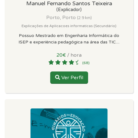
Manuel Fernando Santos Teixeira
(Explicador)
Porto, Porto
(2.9 km)
Explicações de Aplicacoes informaticas (Secundário)
Possuo Mestrado em Engenharia Informática do
ISEP e experiência pedagógica na área das TIC....
20€
/ hora
(68)
Ver Perfil