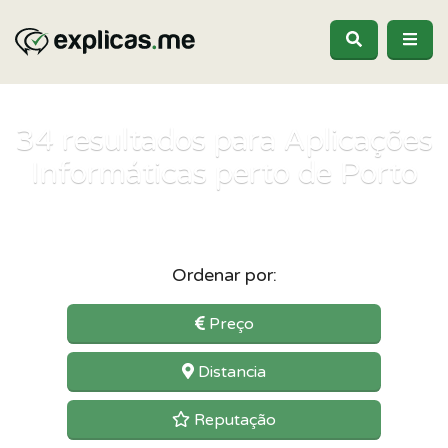
34
resultados para Aplicações
Informáticas perto de Porto
Ordenar por:
Preço
Distancia
Reputação