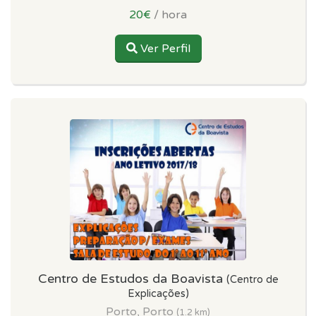
20€
/ hora
Ver Perfil
Centro de Estudos da Boavista
(Centro de
Explicações)
Porto, Porto
(1.2 km)