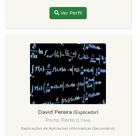
Ver Perfil
David Pereira
(Explicador)
Porto, Porto
(1.7 km)
Explicações de Aplicacoes informaticas (Secundário)