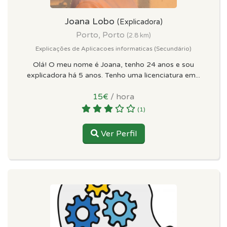
Joana Lobo
(Explicadora)
Porto, Porto
(2.8 km)
Explicações de Aplicacoes informaticas (Secundário)
Olá! O meu nome é Joana, tenho 24 anos e sou
explicadora há 5 anos. Tenho uma licenciatura em...
15€
/ hora
(1)
Ver Perfil