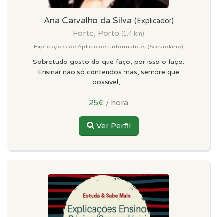
Ana Carvalho da Silva
(Explicador)
Porto, Porto
(1.4 km)
Explicações de Aplicacoes informaticas (Secundário)
Sobretudo gosto do que faço, por isso o faço.
Ensinar não só conteúdos mas, sempre que
possivel,...
25€
/ hora
Ver Perfil