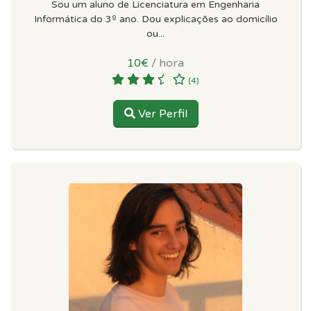
Sou um aluno de Licenciatura em Engenharia
Informática do 3º ano. Dou explicações ao domicílio
ou...
10€
/ hora
(4)
Ver Perfil