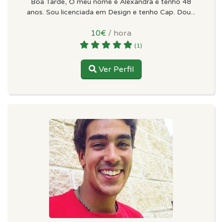
Boa Tarde, O meu nome é Alexandra e tenho 48
anos. Sou licenciada em Design e tenho Cap. Dou...
10€
/ hora
(1)
Ver Perfil