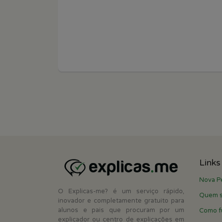
Links
Nova P
O Explicas-me? é um serviço rápido,
Quem 
inovador e completamente gratuito para
alunos e pais que procuram por um
Como f
explicador ou centro de explicações em