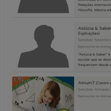
Relações Internacio
Filosofia, Mestre em
Astúcia & Sabe
Explicações)
Setúbal, Sesimbr
Explicações de Antrop
“Astúcia & Saber” é
escolar que se dest
frequentam desde o 
Atrium7
(Centro 
Setúbal, Almada
Explicações de Antrop