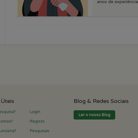
anos de experiência,
 Úteis
Blog & Redes Sociais
esquisa?
Login
Ler o nosso Blog
somos?
Registo
unciona?
Pesquisas