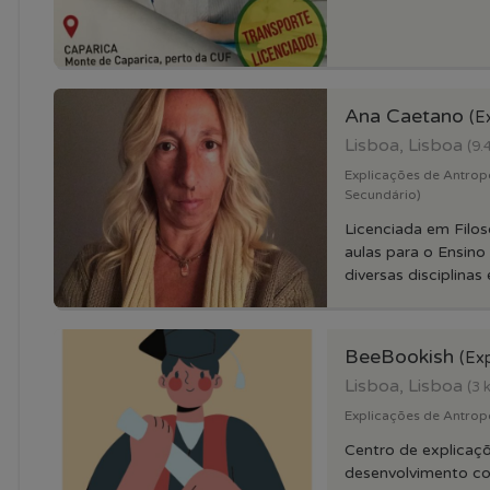
Ana Caetano
(E
Lisboa, Lisboa
(9.
Explicações de Antropo
Secundário)
Licenciada em Filos
aulas para o Ensino
diversas disciplinas 
BeeBookish
(Exp
Lisboa, Lisboa
(3 
Explicações de Antrop
Centro de explicaç
desenvolvimento co