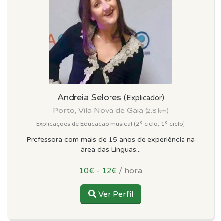
Andreia Selores
(Explicador)
Porto, Vila Nova de Gaia
(2.8 km)
Explicações de Educacao musical (2º ciclo, 1º ciclo)
Professora com mais de 15 anos de experiência na
área das Línguas...
10€ - 12€
/ hora
Ver Perfil