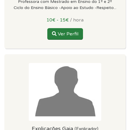
Professora com Mestrado em Ensino do 1º e 2º
Ciclo do Ensino Básico -Apoio ao Estudo -Respeito...
10€ - 15€
/ hora
Ver Perfil
Explicações Gaia
(Explicador)