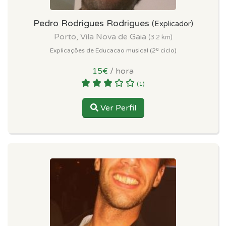
Pedro Rodrigues Rodrigues
(Explicador)
Porto, Vila Nova de Gaia
(3.2 km)
Explicações de Educacao musical (2º ciclo)
15€
/ hora
(1)
Ver Perfil