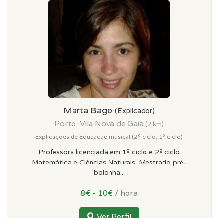
Marta Bago
(Explicador)
Porto, Vila Nova de Gaia
(2 km)
Explicações de Educacao musical (2º ciclo, 1º ciclo)
Professora licenciada em 1º ciclo e 2º ciclo
Matemática e Ciências Naturais. Mestrado pré-
bolonha...
8€ - 10€
/ hora
Ver Perfil