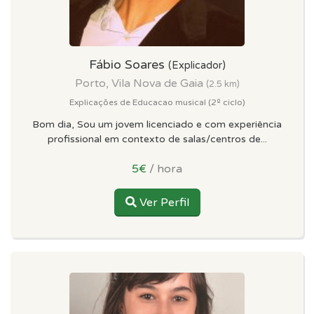
Fábio Soares
(Explicador)
Porto, Vila Nova de Gaia
(2.5 km)
Explicações de Educacao musical (2º ciclo)
Bom dia, Sou um jovem licenciado e com experiência
profissional em contexto de salas/centros de...
5€
/ hora
Ver Perfil