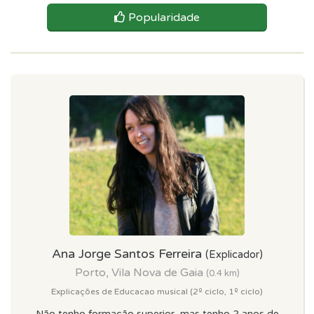
Popularidade
Ana Jorge Santos Ferreira
(Explicador)
Porto, Vila Nova de Gaia
(0.4 km)
Explicações de Educacao musical (2º ciclo, 1º ciclo)
Não tenho formação superior, mas tenho 2 anos de