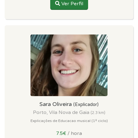
Ver Perfil
Sara Oliveira
(Explicador)
Porto, Vila Nova de Gaia
(2.3 km)
Explicações de Educacao musical (1º ciclo)
7.5€
/ hora