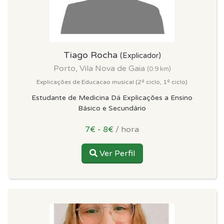
Tiago Rocha
(Explicador)
Porto, Vila Nova de Gaia
(0.9 km)
Explicações de Educacao musical (2º ciclo, 1º ciclo)
Estudante de Medicina Dá Explicações a Ensino
Básico e Secundário
7€ - 8€
/ hora
Ver Perfil