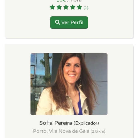
(1)
Ver Perfil
Sofia Pereira
(Explicador)
Porto, Vila Nova de Gaia
(2.8 km)