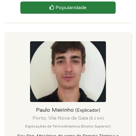
Popularidade
Paulo Meirinho
(Explicador)
Porto, Vila Nova de Gaia
(8.1 km)
Explicações de Termodinamica (Ensino Superior)
Sou Eng. Mecânico do ramo de Energia Térmica e