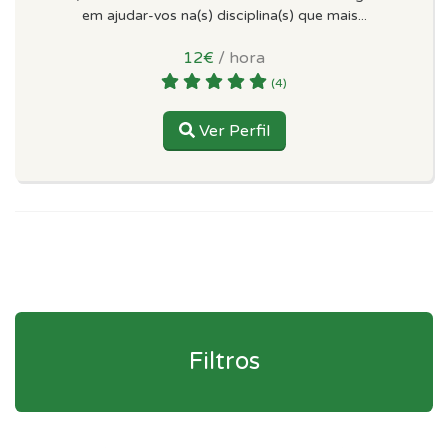
em ajudar-vos na(s) disciplina(s) que mais...
12€
/ hora
(4)
Ver Perfil
Filtros