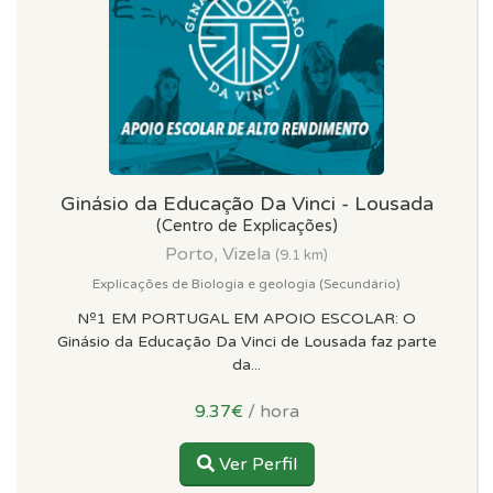
Ginásio da Educação Da Vinci - Lousada
(Centro de Explicações)
Porto, Vizela
(9.1 km)
Explicações de Biologia e geologia (Secundário)
Nº1 EM PORTUGAL EM APOIO ESCOLAR: O
Ginásio da Educação Da Vinci de Lousada faz parte
da...
9.37€
/ hora
Ver Perfil