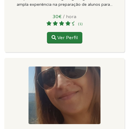
ampla experiência na preparação de alunos para...
30€
/ hora
(1)
Ver Perfil