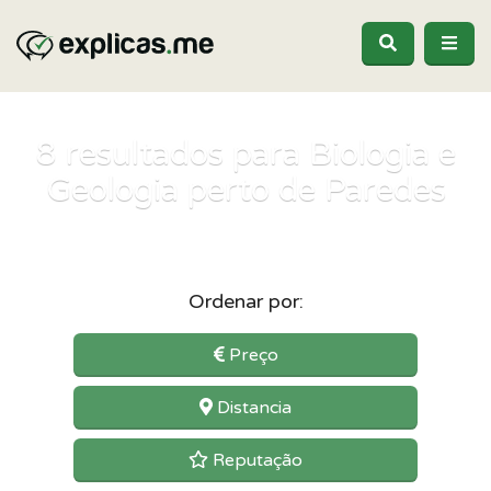
8
resultados para Biologia e
Geologia perto de Paredes
Ordenar por:
Preço
Distancia
Reputação