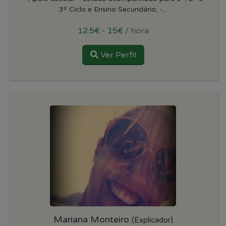
3º Ciclo e Ensino Secundário; -...
12.5€ - 15€
/ hora
Ver Perfil
Mariana Monteiro
(Explicador)