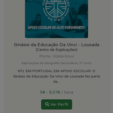
Ginásio da Educação Da Vinci - Lousada
(Centro de Explicações)
Porto, Vizela
(8 km)
Explicações de Geografia (Secundário, 3º ciclo)
Nº1 EM PORTUGAL EM APOIO ESCOLAR: O
Ginásio da Educação Da Vinci de Lousada faz parte
da...
5€ - 9.37€
/ hora
Ver Perfil