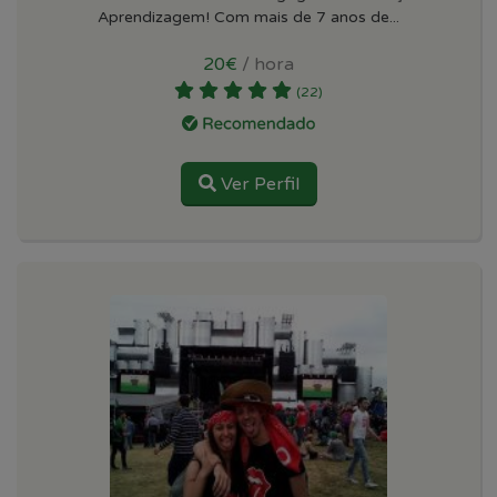
Aprendizagem! Com mais de 7 anos de...
20€
/ hora
(22)
Ver Perfil