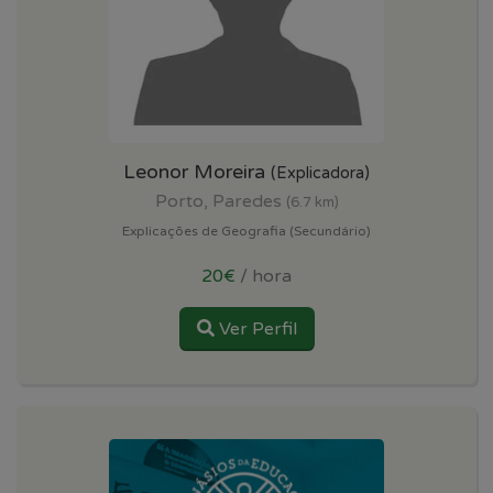
Leonor Moreira
(Explicadora)
Porto, Paredes
(6.7 km)
Explicações de Geografia (Secundário)
20€
/ hora
Ver Perfil