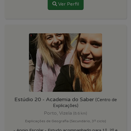
Ver Perfil
Estúdio 20 - Academia do Saber
(Centro de
Explicações)
Porto, Vizela
(8.6 km)
Explicações de Geografia (Secundário, 3º ciclo)
- Apoio Escolar - Estudo acompanhado para 1º, 2º e