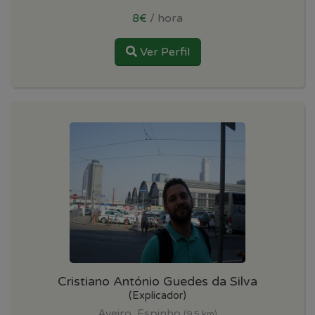
8€
/ hora
Ver Perfil
Cristiano António Guedes da Silva
(Explicador)
Aveiro, Espinho
(9.5 km)