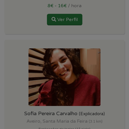
8€ - 16€
/ hora
Ver Perfil
Sofia Pereira Carvalho
(Explicadora)
Aveiro, Santa Maria da Feira
(3.1 km)
Explicações de Ingles (1º ciclo)