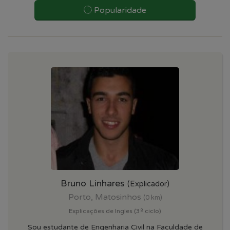
Popularidade
Bruno Linhares
(Explicador)
Porto, Matosinhos
(0 km)
Explicações de Ingles (3º ciclo)
Sou estudante de Engenharia Civil na Faculdade de