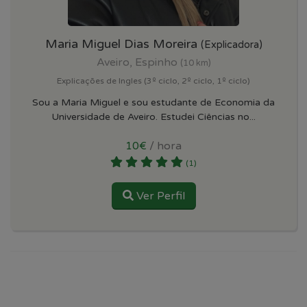
Maria Miguel Dias Moreira
(Explicadora)
Aveiro, Espinho
(10 km)
Explicações de Ingles (3º ciclo, 2º ciclo, 1º ciclo)
Sou a Maria Miguel e sou estudante de Economia da
Universidade de Aveiro. Estudei Ciências no...
10€
/ hora
(1)
Ver Perfil