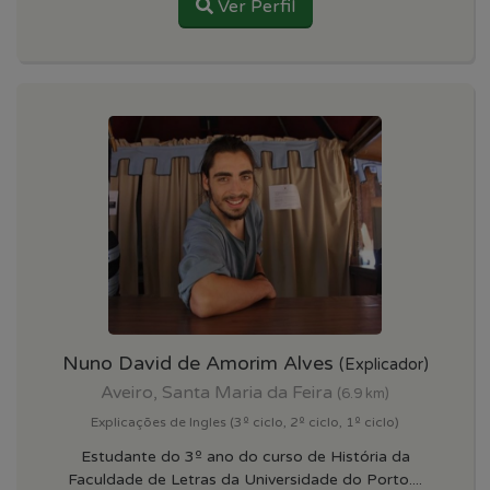
Ver Perfil
Nuno David de Amorim Alves
(Explicador)
Aveiro, Santa Maria da Feira
(6.9 km)
Explicações de Ingles (3º ciclo, 2º ciclo, 1º ciclo)
Estudante do 3º ano do curso de História da
Faculdade de Letras da Universidade do Porto....