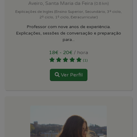
Aveiro, Santa Maria da Feira
(0.8 km)
Explicações de Ingles (Ensino Superior, Secundário, 3º ciclo,
2º ciclo, 1º ciclo, Extracurricular)
Professor com nove anos de experiência.
Explicações, sessões de conversação e preparação
para...
18€ - 20€
/ hora
(1)
Ver Perfil