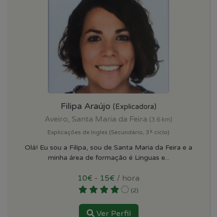
Filipa Araújo
(Explicadora)
Aveiro, Santa Maria da Feira
(3.6 km)
Explicações de Ingles (Secundário, 3º ciclo)
Olá! Eu sou a Filipa, sou de Santa Maria da Feira e a
minha área de formação é Linguas e...
10€ - 15€
/ hora
(2)
Ver Perfil