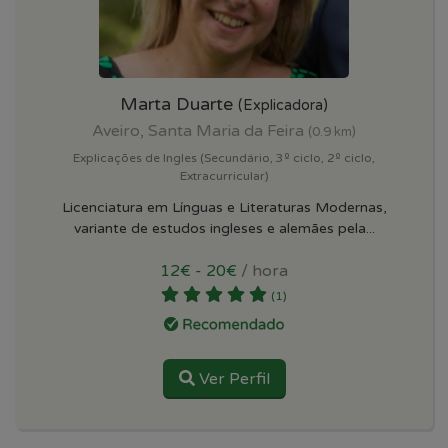
Marta Duarte
(Explicadora)
Aveiro, Santa Maria da Feira
(0.9 km)
Explicações de Ingles (Secundário, 3º ciclo, 2º ciclo,
Extracurricular)
Licenciatura em Línguas e Literaturas Modernas,
variante de estudos ingleses e alemães pela...
12€ - 20€
/ hora
(1)
Ver Perfil