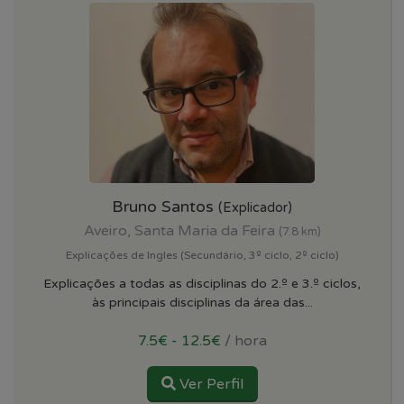
Bruno Santos
(Explicador)
Aveiro, Santa Maria da Feira
(7.8 km)
Explicações de Ingles (Secundário, 3º ciclo, 2º ciclo)
Explicações a todas as disciplinas do 2.º e 3.º ciclos,
às principais disciplinas da área das...
7.5€ - 12.5€
/ hora
Ver Perfil