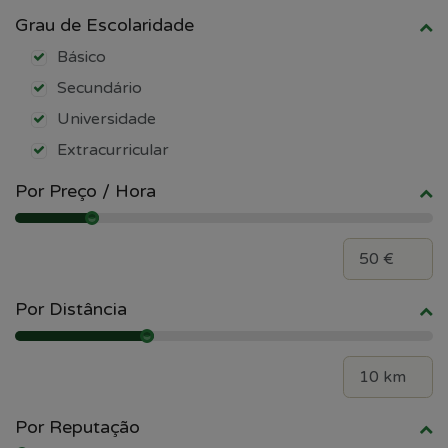
Grau de Escolaridade
Básico
Secundário
Universidade
Extracurricular
Por Preço / Hora
Por Distância
Por Reputação