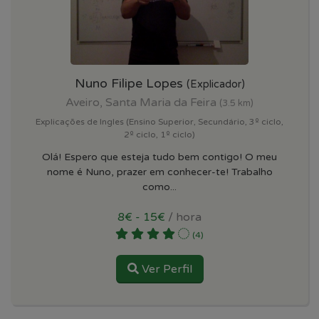
Nuno Filipe Lopes
(Explicador)
Aveiro, Santa Maria da Feira
(3.5 km)
Explicações de Ingles (Ensino Superior, Secundário, 3º ciclo,
2º ciclo, 1º ciclo)
Olá! Espero que esteja tudo bem contigo! O meu
nome é Nuno, prazer em conhecer-te! Trabalho
como...
8€ - 15€
/ hora
(4)
Ver Perfil