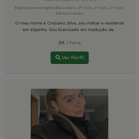
Explicações de Ingles (Secundário, 3º ciclo, 2º ciclo, 1º ciclo,
Extracurricular)
O meu nome é Cristiano Silva, sou militar e residente
em Espinho. Sou licenciado em tradução de...
8€
/ hora
Ver Perfil