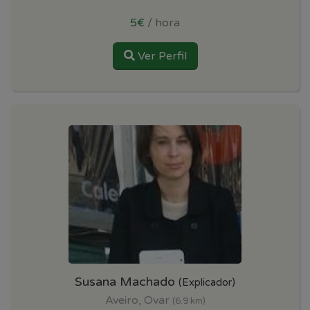
5€
/ hora
Ver Perfil
Susana Machado
(Explicador)
Aveiro, Ovar
(6.9 km)