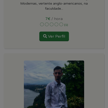
Modernas, vertente anglo-americanos, na
faculdade...
7€
/ hora
(1)
Ver Perfil