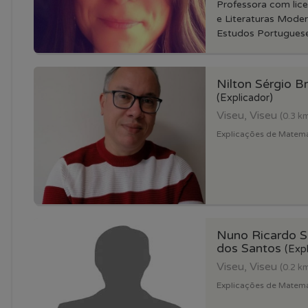
Professora com lic
e Literaturas Moder
Estudos Portugueses
Nilton Sérgio B
(Explicador)
Viseu, Viseu
(0.3 k
Explicações de Matema
Nuno Ricardo 
dos Santos
(Exp
Viseu, Viseu
(0.2 k
Explicações de Matemati