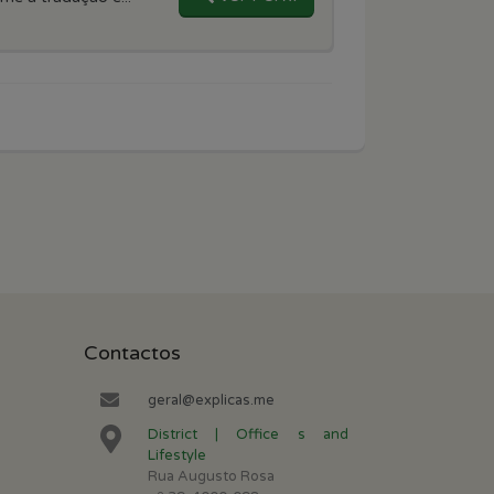
Contactos
geral@explicas.me
District | Office s and
Lifestyle
Rua Augusto Rosa