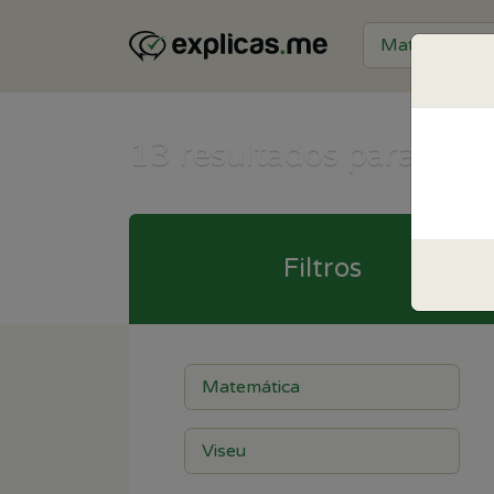
13
resultados para Mat
Filtros