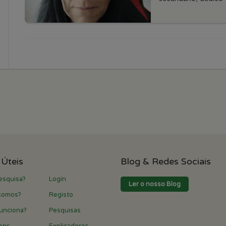
 Úteis
Blog & Redes Sociais
esquisa?
Login
Ler o nosso Blog
somos?
Registo
unciona?
Pesquisas