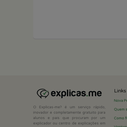
Links
Nova P
O Explicas-me? é um serviço rápido,
Quem 
inovador e completamente gratuito para
alunos e pais que procuram por um
Como f
explicador ou centro de explicações em