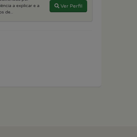
ência a explicar e a
Ver Perfil
s de...