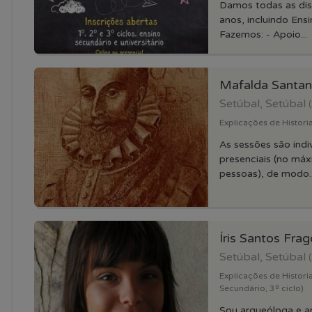
Damos todas as disc
anos, incluindo Ensi
Fazemos: - Apoio...
Mafalda Santa
Setúbal, Setúbal
Explicações de Historia
As sessões são indiv
presenciais (no má
pessoas), de modo..
Íris Santos Fra
Setúbal, Setúbal
Explicações de Historia
Secundário, 3º ciclo)
Sou arqueóloga e a