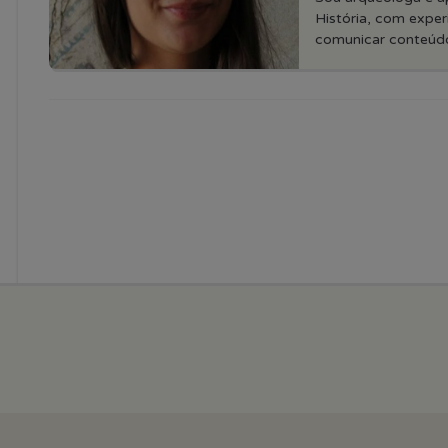
História, com experi
comunicar conteúdo