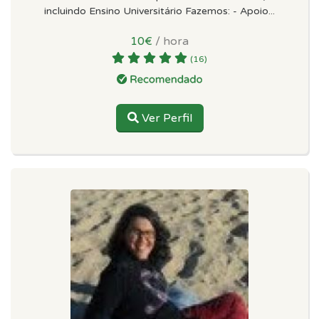
incluindo Ensino Universitário Fazemos: - Apoio...
10€
/ hora
(16)
Ver Perfil