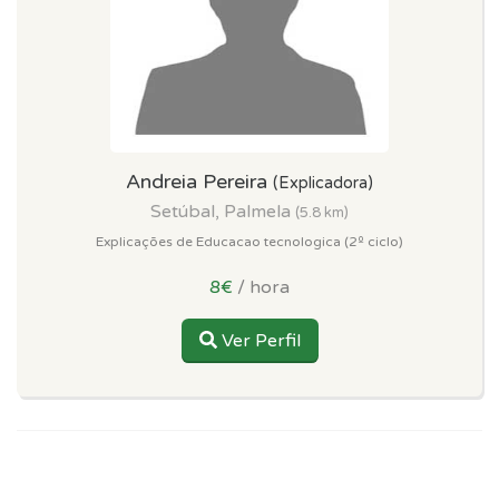
Andreia Pereira
(Explicadora)
Setúbal, Palmela
(5.8 km)
Explicações de Educacao tecnologica (2º ciclo)
8€
/ hora
Ver Perfil