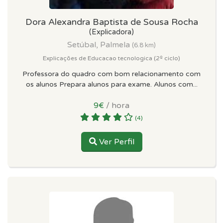
Dora Alexandra Baptista de Sousa Rocha
(Explicadora)
Setúbal, Palmela
(6.8 km)
Explicações de Educacao tecnologica (2º ciclo)
Professora do quadro com bom relacionamento com
os alunos Prepara alunos para exame. Alunos com...
9€
/ hora
(4)
Ver Perfil