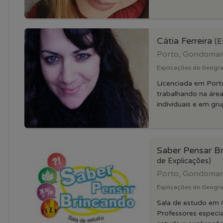
Cátia Ferreira
(E
Porto, Gondoma
Explicações de Geograf
Licenciada em Port
trabalhando na área
individuais e em gru
Saber Pensar B
de Explicações)
Porto, Gondoma
Explicações de Geogra
Sala de estudo em
Professores especia