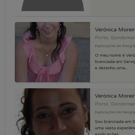
Verónica Morei
Porto, Gondoma
Explicações de Geograf
O meu nome é Verón
licenciada em Servi
e detenho uma...
Verónica Morei
Porto, Gondoma
Explicações de Geograf
Sou licenciada em S
uma vasta experiênc
explicações...