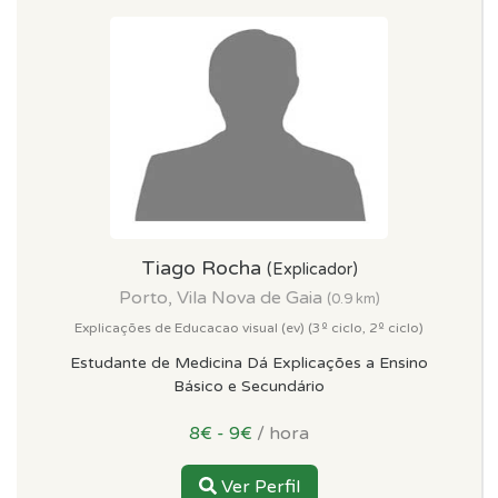
Tiago Rocha
(Explicador)
Porto, Vila Nova de Gaia
(0.9 km)
Explicações de Educacao visual (ev) (3º ciclo, 2º ciclo)
Estudante de Medicina Dá Explicações a Ensino
Básico e Secundário
8€ - 9€
/ hora
Ver Perfil