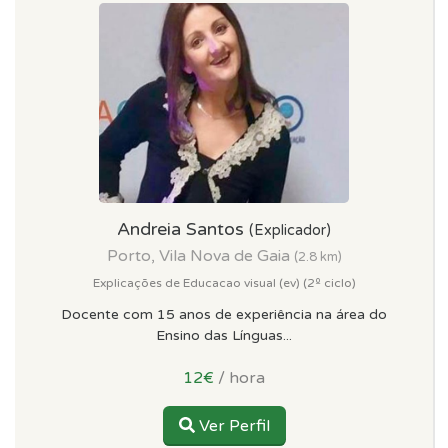
Andreia Santos
(Explicador)
Porto, Vila Nova de Gaia
(2.8 km)
Explicações de Educacao visual (ev) (2º ciclo)
Docente com 15 anos de experiência na área do
Ensino das Línguas...
12€
/ hora
Ver Perfil