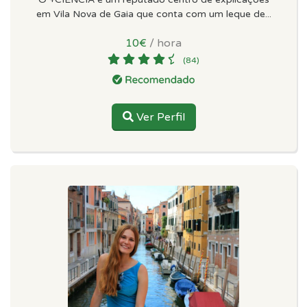
em Vila Nova de Gaia que conta com um leque de...
10€
/ hora
(84)
Ver Perfil