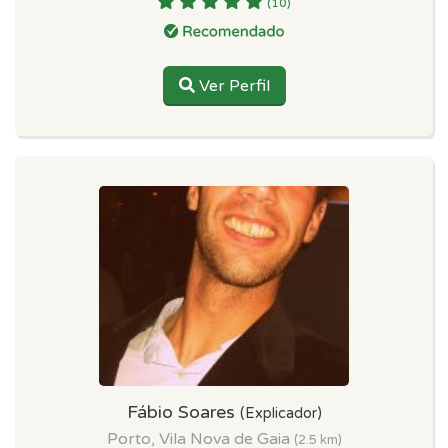
(10)
Ver Perfil
Fábio Soares
(Explicador)
Porto, Vila Nova de Gaia
(2.5 km)