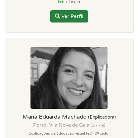
5€
/ hora
Ver Perfil
Maria Eduarda Machado
(Explicadora)
Porto, Vila Nova de Gaia
(3.7 km)
Explicações de Educacao visual (ev) (2º ciclo)