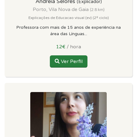
Andreia Selores
(Explicador)
Porto, Vila Nova de Gaia
(2.8 km)
Explicações de Educacao visual (ev) (2º ciclo)
Professora com mais de 15 anos de experiência na
área das Línguas...
12€
/ hora
Ver Perfil