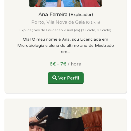
Ana Ferreira
(Explicador)
Porto, Vila Nova de Gaia
(0.1 km)
Explicações de Educacao visual (ev) (3º ciclo, 2º ciclo)
Olá! O meu nome é Ana, sou Licenciada em
Microbiologia e aluna do último ano de Mestrado
em...
6€ - 7€
/ hora
Ver Perfil