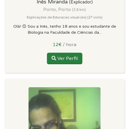
Inês Miranda
(Explicador)
Porto, Porto
(3.8 km)
Explicações de Educacao visual (ev) (2º ciclo)
Olá! 😊 Sou a Inês, tenho 18 anos e sou estudante de
Biologia na Faculdade de Ciências da...
12€
/ hora
Ver Perfil