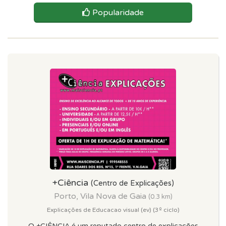
Popularidade
+Ciência
(Centro de Explicações)
Porto, Vila Nova de Gaia
(0.3 km)
Explicações de Educacao visual (ev) (3º ciclo)
O +CIÊNCIA é um reputado centro de explicações