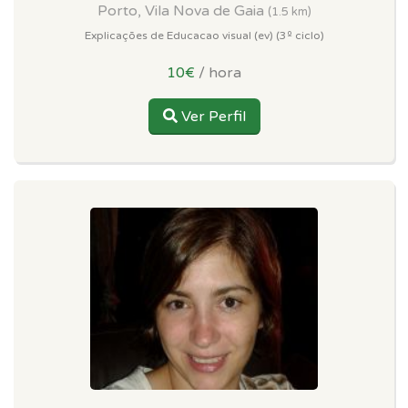
Porto, Vila Nova de Gaia
(1.5 km)
Explicações de Educacao visual (ev) (3º ciclo)
10€
/ hora
Ver Perfil