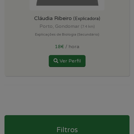
Cláudia Ribeiro
(Explicadora)
Porto, Gondomar
(7.4 km)
Explicações de Biologia (Secundário)
18€
/ hora
Ver Perfil
Filtros