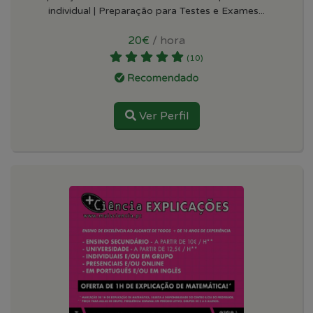
individual | Preparação para Testes e Exames...
20€
/ hora
(10)
Ver Perfil