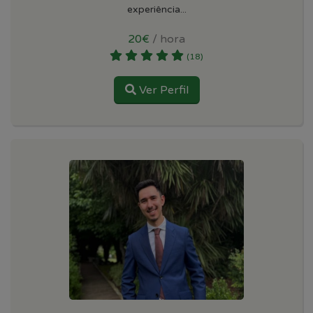
experiência...
20€
/ hora
(18)
Ver Perfil