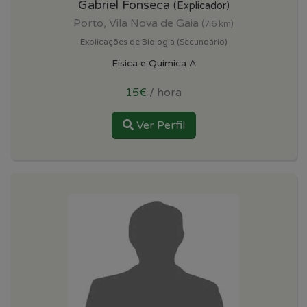
Gabriel Fonseca
(Explicador)
Porto, Vila Nova de Gaia
(7.6 km)
Explicações de Biologia (Secundário)
Física e Química A
15€
/ hora
Ver Perfil