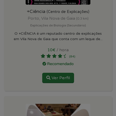
+Ciência
(Centro de Explicações)
Porto, Vila Nova de Gaia
(0.3 km)
Explicações de Biologia (Secundário)
O +CIÊNCIA é um reputado centro de explicações
em Vila Nova de Gaia que conta com um leque de...
10€
/ hora
(84)
Ver Perfil