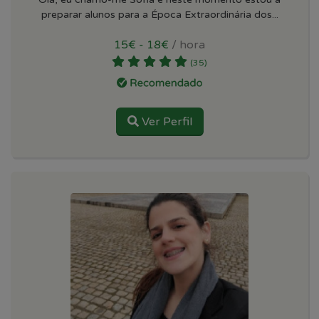
preparar alunos para a Época Extraordinária dos...
15€ - 18€
/ hora
(35)
Ver Perfil