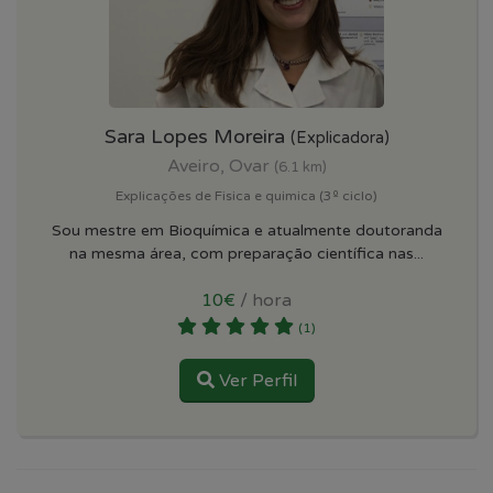
Sara Lopes Moreira
(Explicadora)
Aveiro, Ovar
(6.1 km)
Explicações de Fisica e quimica (3º ciclo)
Sou mestre em Bioquímica e atualmente doutoranda
na mesma área, com preparação científica nas...
10€
/ hora
(1)
Ver Perfil