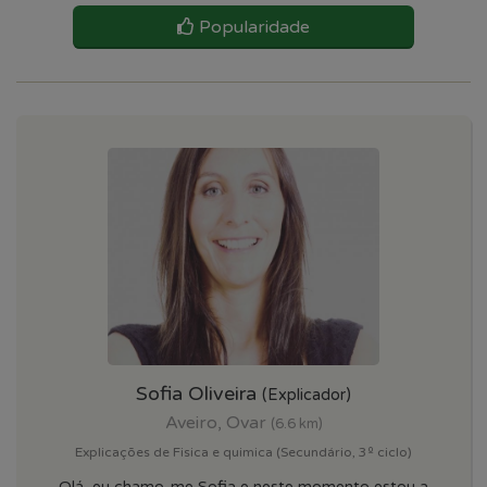
Popularidade
Sofia Oliveira
(Explicador)
Aveiro, Ovar
(6.6 km)
Explicações de Fisica e quimica (Secundário, 3º ciclo)
Olá, eu chamo-me Sofia e neste momento estou a