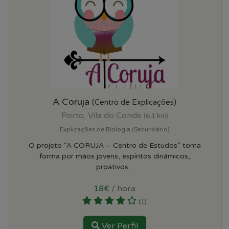
A Coruja
(Centro de Explicações)
Porto, Vila do Conde
(6.1 km)
Explicações de Biologia (Secundário)
O projeto “A CORUJA – Centro de Estudos” toma
forma por mãos jovens, espíritos dinâmicos,
proativos...
18€
/ hora
(1)
Ver Perfil