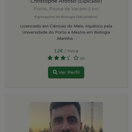
Christophe Afonso
(Explicador)
Porto, Póvoa de Varzim
(1 km)
Explicações de Biologia (Secundário)
Licenciado em Ciências do Meio Aquático pela
Universidade do Porto e Mestre em Biologia
Marinha...
12€
/ hora
(2)
Ver Perfil