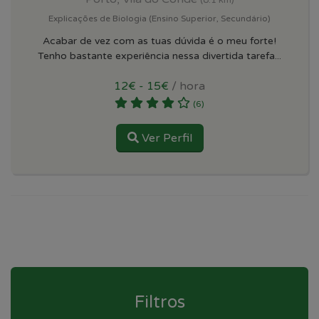
Explicações de Biologia (Ensino Superior, Secundário)
Acabar de vez com as tuas dúvida é o meu forte!
Tenho bastante experiência nessa divertida tarefa...
12€ - 15€
/ hora
(6)
Ver Perfil
Filtros