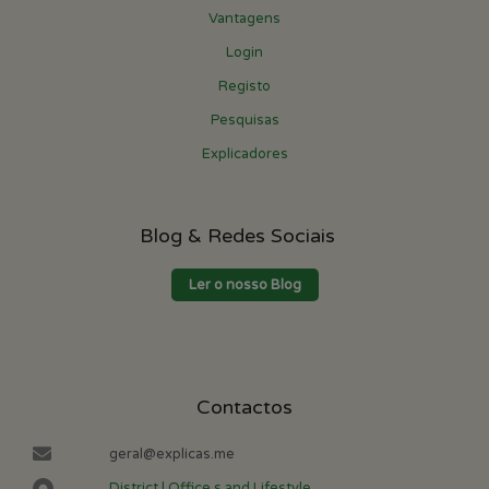
Vantagens
Login
Registo
Pesquisas
Explicadores
Blog & Redes Sociais
Ler o nosso Blog
Contactos
geral@explicas.me
District | Office s and Lifestyle