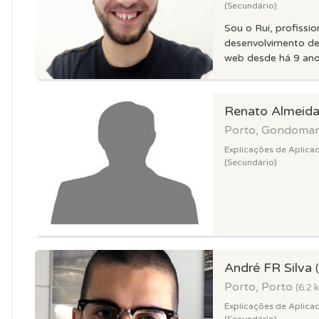
(Secundário)
Sou o Rui, profissio
desenvolvimento de
web desde há 9 ano
Renato Almeid
Porto, Gondoma
Explicações de Aplica
(Secundário)
André FR Silva
Porto, Porto
(6.2 
Explicações de Aplica