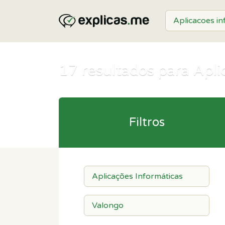
17
resultados para Apli
Filtros