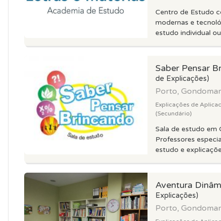
Centro de Estudo c
modernas e tecnoló
estudo individual ou
Saber Pensar B
de Explicações)
Porto, Gondoma
Explicações de Aplica
(Secundário)
Sala de estudo em
Professores especia
estudo e explicações
Aventura Dinâ
Explicações)
Porto, Gondoma