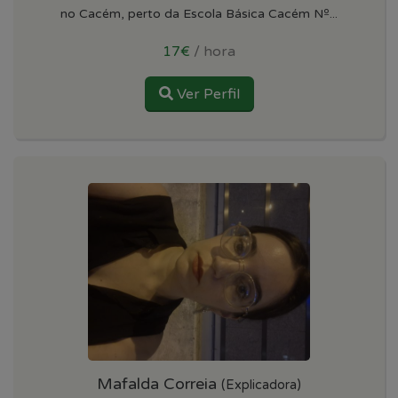
no Cacém, perto da Escola Básica Cacém Nº...
17€
/ hora
Ver Perfil
Mafalda Correia
(Explicadora)