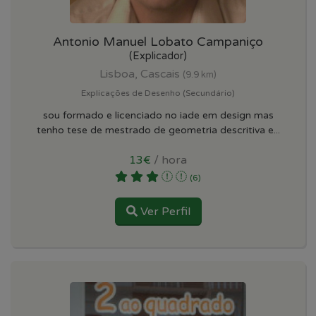
Antonio Manuel Lobato Campaniço
(Explicador)
Lisboa, Cascais
(9.9 km)
Explicações de Desenho (Secundário)
sou formado e licenciado no iade em design mas
tenho tese de mestrado de geometria descritiva e...
13€
/ hora
(6)
Ver Perfil