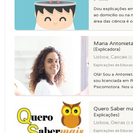
Dou explicações em 
ao domicilio ou na 
área das ciência é o.
Maria Antoniet
(Explicadora)
Lisboa, Cascais
(1
Explicações de Educacao
Olá! Sou a Antoniet
sou licenciada em R
Psicomotora. Nos úl
Quero Saber m
Explicações)
Lisboa, Oeiras
(1.
Explicações de Educacao