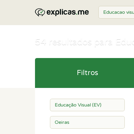
54
resultados para Educ
Filtros