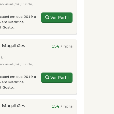
 visual (ev) (3º ciclo,
acabei em que 2019 o
Ver Perfil
o em Medicina
. Gosto...
á Magalhães
15€
/ hora
7 km)
 visual (ev) (3º ciclo,
acabei em que 2019 o
Ver Perfil
o em Medicina
. Gosto...
á Magalhães
15€
/ hora