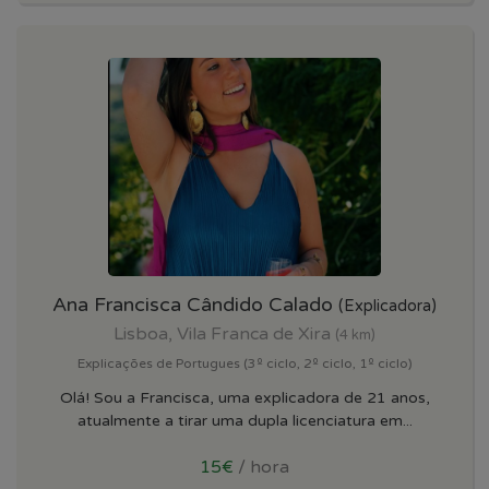
Ana Francisca Cândido Calado
(Explicadora)
Lisboa, Vila Franca de Xira
(4 km)
Explicações de Portugues (3º ciclo, 2º ciclo, 1º ciclo)
Olá! Sou a Francisca, uma explicadora de 21 anos,
atualmente a tirar uma dupla licenciatura em...
15€
/ hora