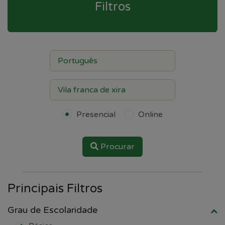
Filtros
Presencial
Online
Procurar
Principais Filtros
Grau de Escolaridade