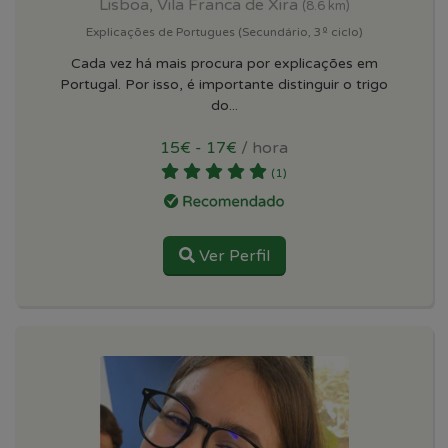
Lisboa, Vila Franca de Xira
(8.6 km)
Explicações de Portugues (Secundário, 3º ciclo)
Cada vez há mais procura por explicações em
Portugal. Por isso, é importante distinguir o trigo
do...
15€ - 17€
/ hora
(1)
Ver Perfil