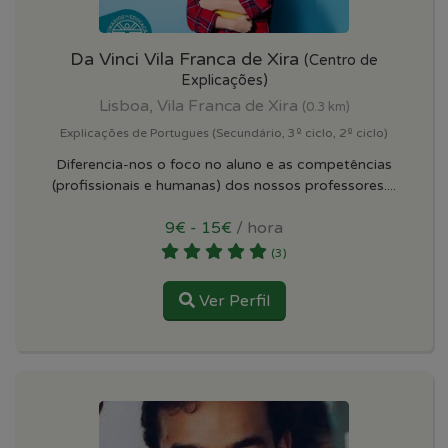
Da Vinci Vila Franca de Xira
(Centro de
Explicações)
Lisboa, Vila Franca de Xira
(0.3 km)
Explicações de Portugues (Secundário, 3º ciclo, 2º ciclo)
Diferencia-nos o foco no aluno e as competências
(profissionais e humanas) dos nossos professores....
9€ - 15€
/ hora
(3)
Ver Perfil