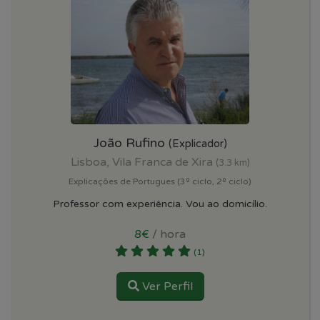
João Rufino
(Explicador)
Lisboa, Vila Franca de Xira
(3.3 km)
Explicações de Portugues (3º ciclo, 2º ciclo)
Professor com experiência. Vou ao domicílio.
8€
/ hora
(1)
Ver Perfil