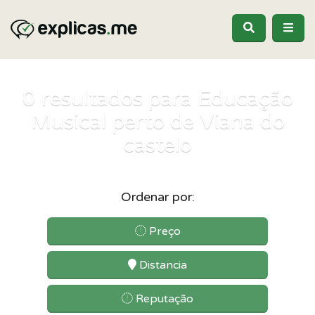
0
resultados para Educação
Musical perto de Viana do
castelo
Ordenar por:
Preço
Distancia
Reputação