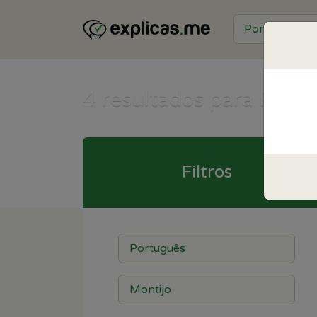
4
resultados para Portu
Filtros