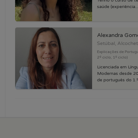
Tenho o curso de té
saúde (experiência...
Alexandra Go
Setúbal, Alcoche
Explicações de Portugu
2º ciclo, 1º ciclo)
Licenciada em Língu
Modernas desde 20
de português do 1.º