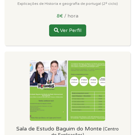
Explicações de Historia e geografia de portugal (2º ciclo)
8€
/ hora
Ver Perfil
Sala de Estudo Baguim do Monte
(Centro