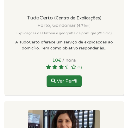
TudoCerto
(Centro de Explicações)
Porto, Gondomar
(4.7 km)
Explicações de Historia e geografia de portugal (2º ciclo)
A TudoCerto oferece um serviço de explicações ao
domicílio. Tem como objetivo responder às...
10€
/ hora
(4)
Ver Perfil