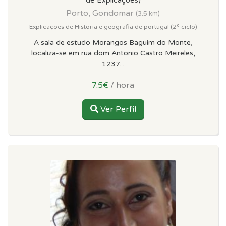
de Explicações)
Porto, Gondomar
(3.5 km)
Explicações de Historia e geografia de portugal (2º ciclo)
A sala de estudo Morangos Baguim do Monte,
localiza-se em rua dom Antonio Castro Meireles,
1237...
7.5€
/ hora
Ver Perfil