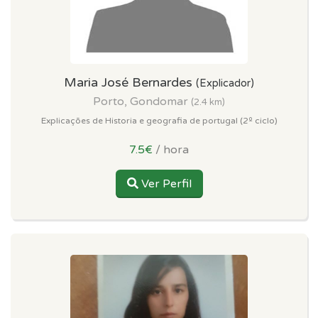
Maria José Bernardes
(Explicador)
Porto, Gondomar
(2.4 km)
Explicações de Historia e geografia de portugal (2º ciclo)
7.5€
/ hora
Ver Perfil