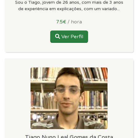
Sou o Tiago, jovem de 26 anos, com mais de 3 anos
de experiência em explicações, com um variado...
7.5€
/ hora
Ver Perfil
Tiago Nuno Leal Gomes da Costa