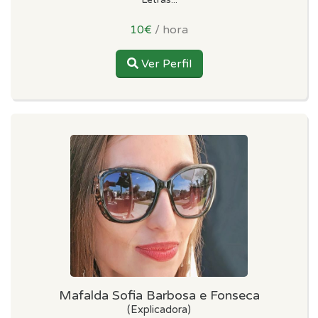
10€
/ hora
Ver Perfil
Mafalda Sofia Barbosa e Fonseca
(Explicadora)