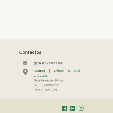
Contactos
geral@explicas.me
District | Office s and
Lifestyle
Rua Augusto Rosa
nº 39, 4000-098
Porto, Portugal