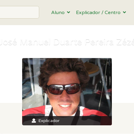
Aluno
Explicador / Centro
José Manuel Duarte Pereira Zéz
Explicador