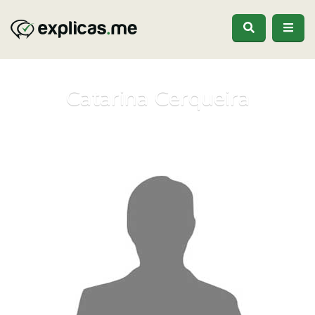
Catarina Cerqueira