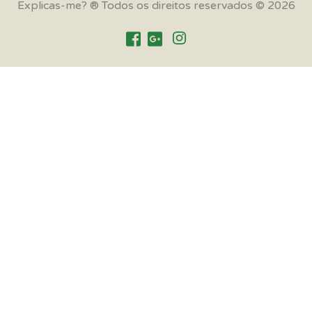
Explicas-me? ® Todos os direitos reservados © 2026