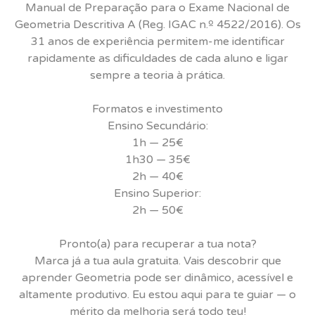
Manual de Preparação para o Exame Nacional de
Geometria Descritiva A (Reg. IGAC n.º 4522/2016). Os
31 anos de experiência permitem-me identificar
rapidamente as dificuldades de cada aluno e ligar
sempre a teoria à prática.
Formatos e investimento
Ensino Secundário:
1h — 25€
1h30 — 35€
2h — 40€
Ensino Superior:
2h — 50€
Pronto(a) para recuperar a tua nota?
Marca já a tua aula gratuita. Vais descobrir que
aprender Geometria pode ser dinâmico, acessível e
altamente produtivo. Eu estou aqui para te guiar — o
mérito da melhoria será todo teu!