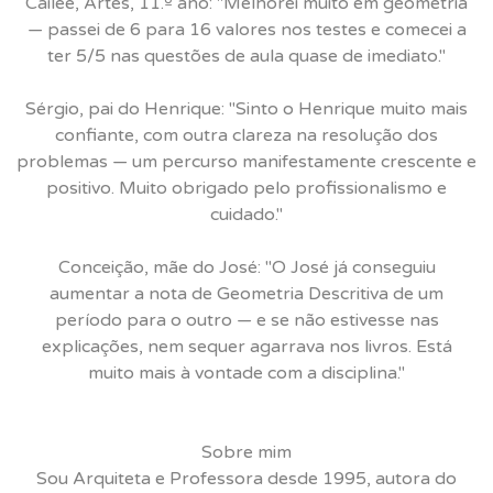
Cailee, Artes, 11.º ano: "Melhorei muito em geometria
— passei de 6 para 16 valores nos testes e comecei a
ter 5/5 nas questões de aula quase de imediato."
Sérgio, pai do Henrique: "Sinto o Henrique muito mais
confiante, com outra clareza na resolução dos
problemas — um percurso manifestamente crescente e
positivo. Muito obrigado pelo profissionalismo e
cuidado."
Conceição, mãe do José: "O José já conseguiu
aumentar a nota de Geometria Descritiva de um
período para o outro — e se não estivesse nas
explicações, nem sequer agarrava nos livros. Está
muito mais à vontade com a disciplina."
Sobre mim
Sou Arquiteta e Professora desde 1995, autora do