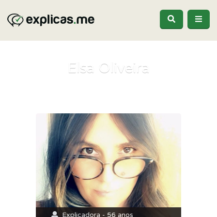
Elsa Oliveira
Explicadora - 56 anos