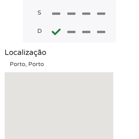
S
D
Localização
Porto, Porto