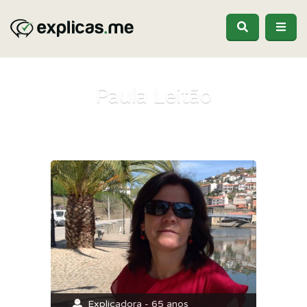
Paula Leitão
Explicadora - 65 anos