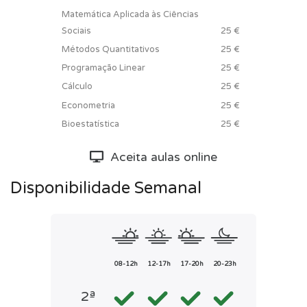
Matemática Aplicada às Ciências
Sociais
25 €
Métodos Quantitativos
25 €
Programação Linear
25 €
Cálculo
25 €
Econometria
25 €
Bioestatística
25 €
Aceita aulas online
Disponibilidade Semanal
08-12h
12-17h
17-20h
20-23h
2ª