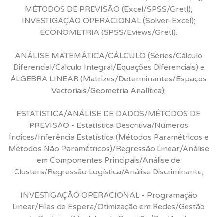
MÉTODOS DE PREVISÃO (Excel/SPSS/Gretl);
INVESTIGAÇÃO OPERACIONAL (Solver-Excel);
ECONOMETRIA (SPSS/Eviews/Gretl).
ANÁLISE MATEMÁTICA/CÁLCULO (Séries/Cálculo
Diferencial/Cálculo Integral/Equações Diferenciais) e
ÁLGEBRA LINEAR (Matrizes/Determinantes/Espaços
Vectoriais/Geometria Analítica);
ESTATÍSTICA/ANÁLISE DE DADOS/MÉTODOS DE
PREVISÃO - Estatística Descritiva/Números
Índices/Inferência Estatística (Métodos Paramétricos e
Métodos Não Paramétricos)/Regressão Linear/Análise
em Componentes Principais/Análise de
Clusters/Regressão Logística/Análise Discriminante;
INVESTIGAÇÃO OPERACIONAL - Programação
Linear/Filas de Espera/Otimização em Redes/Gestão