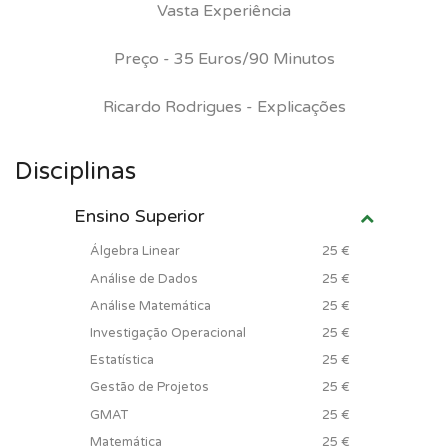
Vasta Experiência
Preço - 35 Euros/90 Minutos
Ricardo Rodrigues - Explicações
Disciplinas
Ensino Superior
Álgebra Linear
25 €
Análise de Dados
25 €
Análise Matemática
25 €
Investigação Operacional
25 €
Estatística
25 €
Gestão de Projetos
25 €
GMAT
25 €
Matemática
25 €