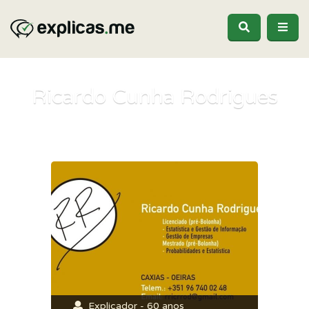
Ricardo Cunha Rodrigues
Explicador - 60 anos