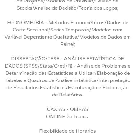
de Projetos/Modelos de Previsão/Gestão de
Stocks/Análise de Decisão/Teoria dos Jogos;
ECONOMETRIA - Métodos Econométricos/Dados de
Corte Seccional/Séries Temporais/Modelos com
Variável Dependente Qualitativa/Modelos de Dados em
Painel;
DISSERTAÇÃO/TESE - ANÁLISE ESTATÍSTICA DE
DADOS (SPSS/Stata/Gretl/R) - Análise de Problemas e
Determinação das Estatísticas a Utilizar/Elaboração de
Tabelas e Quadros de Análise Estatística/Interpretação
de Resultados Estatísticos/Estruturação e Elaboração
de Relatórios.
CAXIAS - OEIRAS
ONLINE via Teams.
Flexibilidade de Horários