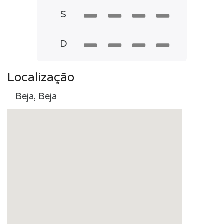
S
D
Localização
Beja, Beja