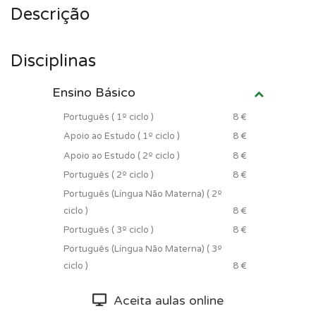
Descrição
Disciplinas
Ensino Básico
Português ( 1º ciclo )
8 €
Apoio ao Estudo ( 1º ciclo )
8 €
Apoio ao Estudo ( 2º ciclo )
8 €
Português ( 2º ciclo )
8 €
Português (Língua Não Materna) ( 2º
ciclo )
8 €
Português ( 3º ciclo )
8 €
Português (Língua Não Materna) ( 3º
ciclo )
8 €
Aceita aulas online