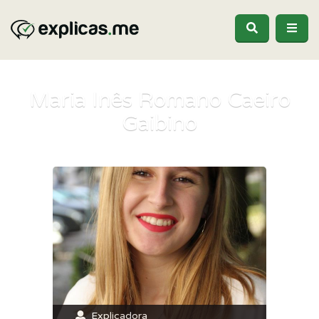
Maria Inês Romano Caeiro
Gaibino
Explicadora