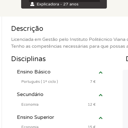
Explicadora - 27 anos
Descrição
Licenciada em Gestão pelo Instituto Politécnico Viana 
Tenho as competências necessárias para que possas al
Disciplinas
Ensino Básico
Português ( 1º ciclo )
7 €
Secundário
Economia
12 €
Ensino Superior
Economia
15 €