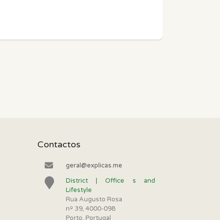
Contactos
geral@explicas.me
District | Office s and
Lifestyle
Rua Augusto Rosa
nº 39, 4000-098
Porto, Portugal