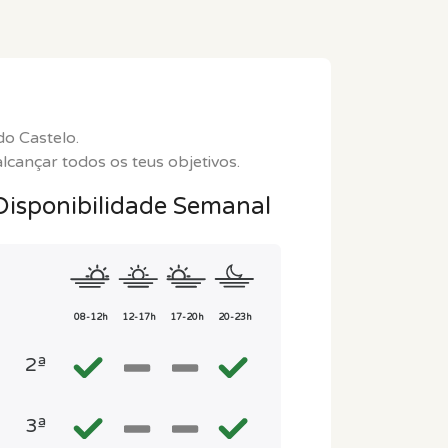
do Castelo.
cançar todos os teus objetivos.
Disponibilidade Semanal
08-12h
12-17h
17-20h
20-23h
2ª
3ª