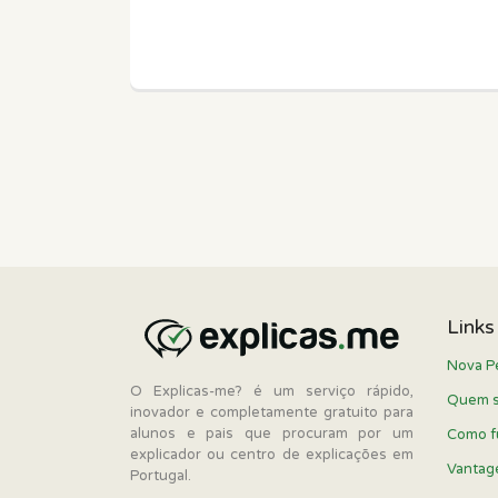
Links
Nova P
O Explicas-me? é um serviço rápido,
Quem 
inovador e completamente gratuito para
alunos e pais que procuram por um
Como f
explicador ou centro de explicações em
Vantag
Portugal.