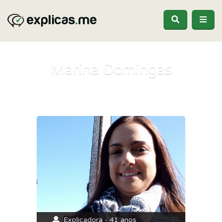
Marina Domingas
Explicadora - 41 anos