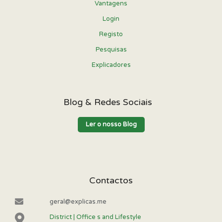
Vantagens
Login
Registo
Pesquisas
Explicadores
Blog & Redes Sociais
Ler o nosso Blog
Contactos
geral@explicas.me
District | Office s and Lifestyle