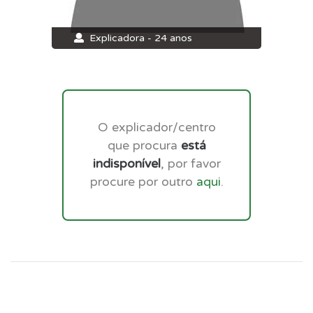
Explicadora - 24 anos
O explicador/centro
que procura
está
indisponível
, por favor
procure por outro
aqui
.