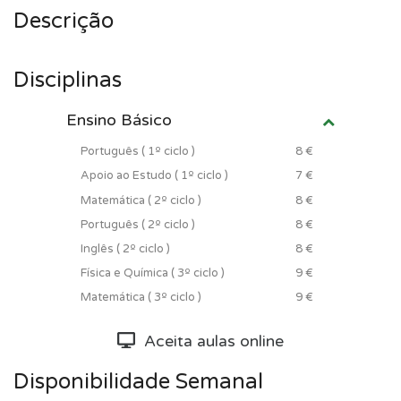
Descrição
Disciplinas
Ensino Básico
Português ( 1º ciclo )
8 €
Apoio ao Estudo ( 1º ciclo )
7 €
Matemática ( 2º ciclo )
8 €
Português ( 2º ciclo )
8 €
Inglês ( 2º ciclo )
8 €
Física e Química ( 3º ciclo )
9 €
Matemática ( 3º ciclo )
9 €
Aceita aulas online
Disponibilidade Semanal