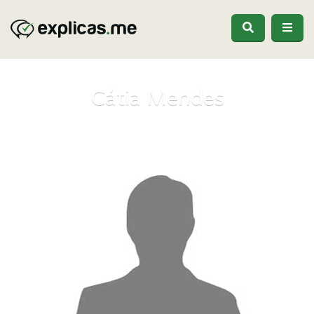
Cátia Mendes