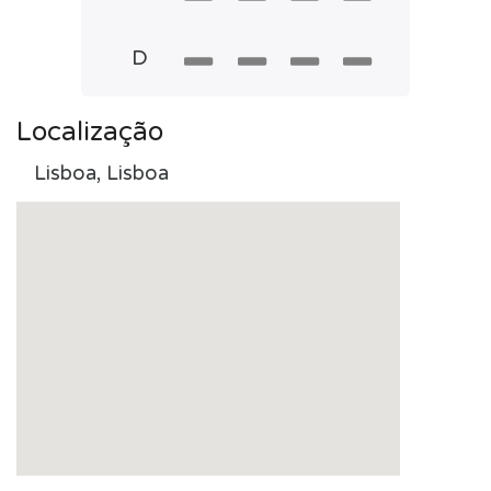
D
Localização
Lisboa, Lisboa