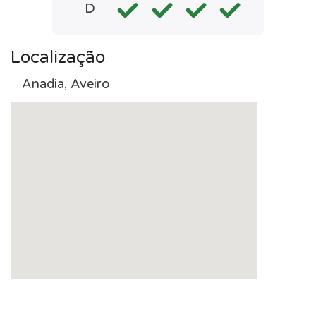
D
Localização
Anadia, Aveiro