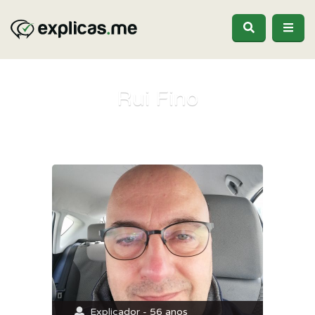
Rui Fino
Explicador - 56 anos