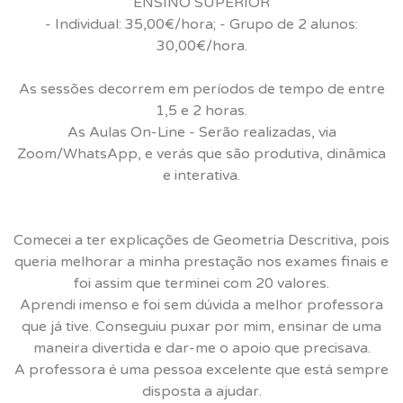
ENSINO SUPERIOR
- Individual: 35,00€/hora; - Grupo de 2 alunos:
30,00€/hora.
As sessões decorrem em períodos de tempo de entre
1,5 e 2 horas.
As Aulas On-Line - Serão realizadas, via
Zoom/WhatsApp, e verás que são produtiva, dinâmica
e interativa.
Comecei a ter explicações de Geometria Descritiva, pois
queria melhorar a minha prestação nos exames finais e
foi assim que terminei com 20 valores.
Aprendi imenso e foi sem dúvida a melhor professora
que já tive. Conseguiu puxar por mim, ensinar de uma
maneira divertida e dar-me o apoio que precisava.
A professora é uma pessoa excelente que está sempre
disposta a ajudar.