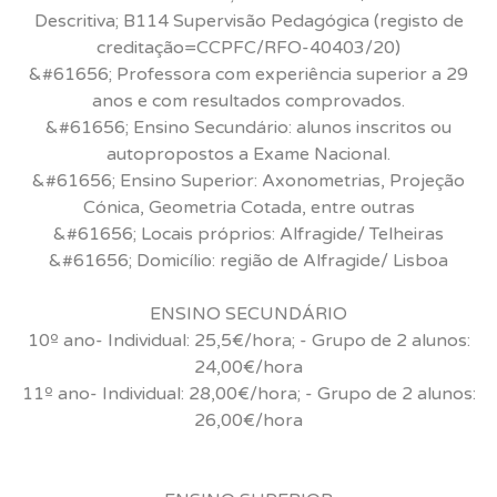
Descritiva; B114 Supervisão Pedagógica (registo de
creditação=CCPFC/RFO-40403/20)
&#61656; Professora com experiência superior a 29
anos e com resultados comprovados.
&#61656; Ensino Secundário: alunos inscritos ou
autopropostos a Exame Nacional.
&#61656; Ensino Superior: Axonometrias, Projeção
Cónica, Geometria Cotada, entre outras
&#61656; Locais próprios: Alfragide/ Telheiras
&#61656; Domicílio: região de Alfragide/ Lisboa
ENSINO SECUNDÁRIO
10º ano- Individual: 25,5€/hora; - Grupo de 2 alunos:
24,00€/hora
11º ano- Individual: 28,00€/hora; - Grupo de 2 alunos:
26,00€/hora