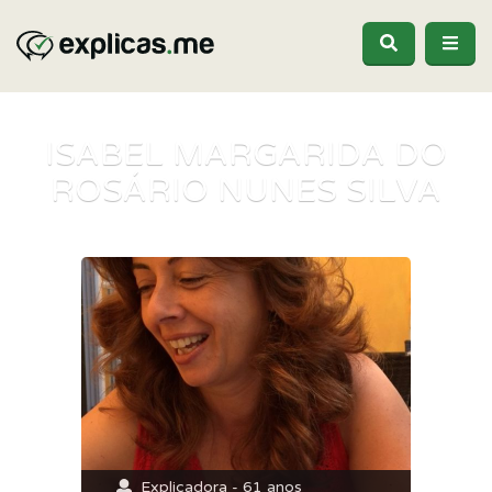
ISABEL MARGARIDA DO
ROSÁRIO NUNES SILVA
Explicadora - 61 anos