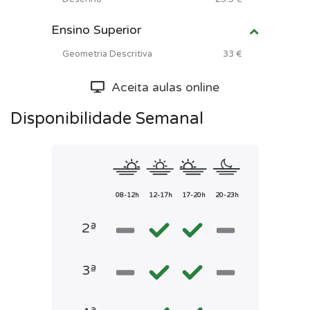
Ensino Superior
Geometria Descritiva
33 €
Aceita aulas online
Disponibilidade Semanal
08-12h
12-17h
17-20h
20-23h
2ª
3ª