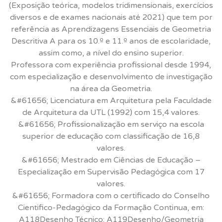
(Exposição teórica, modelos tridimensionais, exercícios
diversos e de exames nacionais até 2021) que tem por
referência as Aprendizagens Essenciais de Geometria
Descritiva A para os 10.º e 11.º anos de escolaridade,
assim como, a nível do ensino superior.
Professora com experiência profissional desde 1994,
com especialização e desenvolvimento de investigação
na área da Geometria.
&#61656; Licenciatura em Arquitetura pela Faculdade
de Arquitetura da UTL (1992) com 15,4 valores.
&#61656; Profissionalização em serviço na escola
superior de educação com classificação de 16,8
valores.
&#61656; Mestrado em Ciências de Educação –
Especialização em Supervisão Pedagógica com 17
valores.
&#61656; Formadora com o certificado do Conselho
Cientifico-Pedagógico da Formação Continua, em:
A118Desenho Técnico; A119Desenho/Geometria