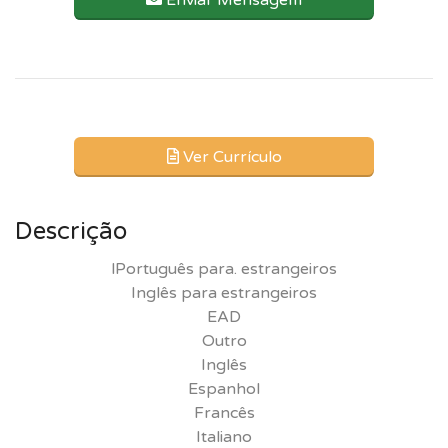
Enviar Mensagem
Ver Currículo
Descrição
lPortuguês para. estrangeiros
Inglês para estrangeiros
EAD
Outro
Inglês
Espanhol
Francês
Italiano