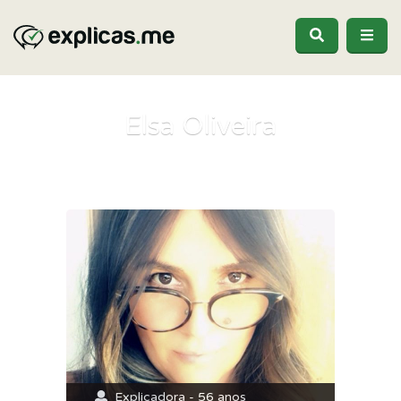
Elsa Oliveira
Explicadora - 56 anos