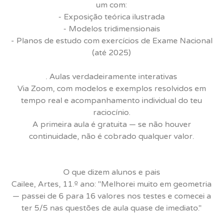
um com:
- Exposição teórica ilustrada
- Modelos tridimensionais
- Planos de estudo com exercícios de Exame Nacional
(até 2025)
. Aulas verdadeiramente interativas
Via Zoom, com modelos e exemplos resolvidos em
tempo real e acompanhamento individual do teu
raciocínio.
A primeira aula é gratuita — se não houver
continuidade, não é cobrado qualquer valor.
O que dizem alunos e pais
Cailee, Artes, 11.º ano: "Melhorei muito em geometria
— passei de 6 para 16 valores nos testes e comecei a
ter 5/5 nas questões de aula quase de imediato."