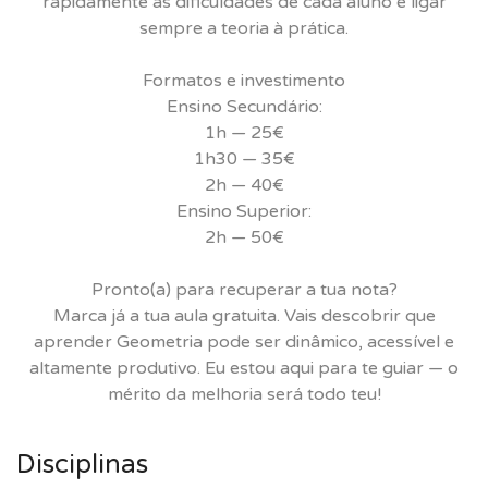
rapidamente as dificuldades de cada aluno e ligar
sempre a teoria à prática.
Formatos e investimento
Ensino Secundário:
1h — 25€
1h30 — 35€
2h — 40€
Ensino Superior:
2h — 50€
Pronto(a) para recuperar a tua nota?
Marca já a tua aula gratuita. Vais descobrir que
aprender Geometria pode ser dinâmico, acessível e
altamente produtivo. Eu estou aqui para te guiar — o
mérito da melhoria será todo teu!
Disciplinas