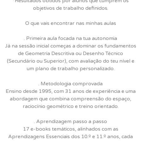
*Resultados obtidos por alunos que cumprem os
objetivos de trabalho definidos.
O que vais encontrar nas minhas aulas
. Primeira aula focada na tua autonomia
Já na sessão inicial começas a dominar os fundamentos
de Geometria Descritiva ou Desenho Técnico
(Secundário ou Superior), com avaliação do teu nível e
um plano de trabalho personalizado.
. Metodologia comprovada
Ensino desde 1995, com 31 anos de experiência e uma
abordagem que combina compreensão do espaço,
raciocínio geométrico e treino orientado.
. Aprendizagem passo a passo
17 e-books temáticos, alinhados com as
Aprendizagens Essenciais dos 10.º e 11.º anos, cada