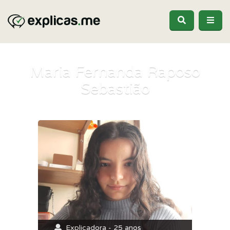
Maria Fernanda Raposo
Sebastião
Explicadora - 25 anos