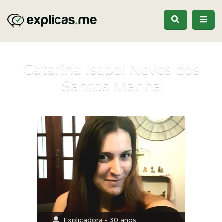
Catarina Isabel Neves dos
Santos Manha
Explicadora - 30 anos