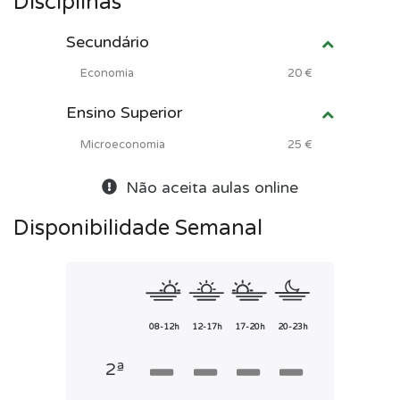
Disciplinas
Secundário
Economia
20 €
Ensino Superior
Microeconomia
25 €
Não aceita aulas online
Disponibilidade Semanal
08-12h
12-17h
17-20h
20-23h
2ª