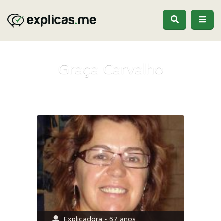
Graça Carvalho
Explicadora - 67 anos