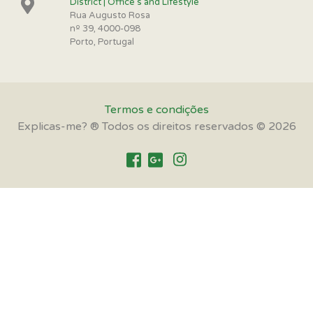
District | Office s and Lifestyle
Rua Augusto Rosa
nº 39, 4000-098
Porto, Portugal
Termos e condições
Explicas-me? ® Todos os direitos reservados © 2026