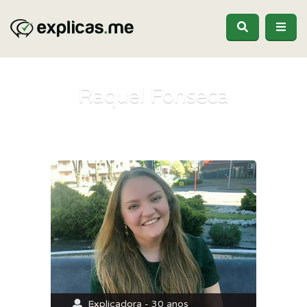
Raquel Fonseca
Explicadora - 30 anos