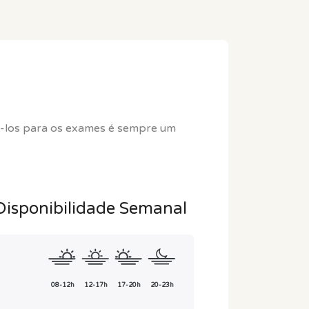
rá-los para os exames é sempre um
Disponibilidade Semanal
08-12h
12-17h
17-20h
20-23h