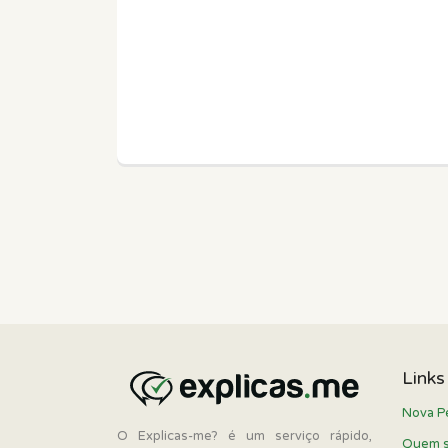
Links
Nova P
O Explicas-me? é um serviço rápido,
Quem 