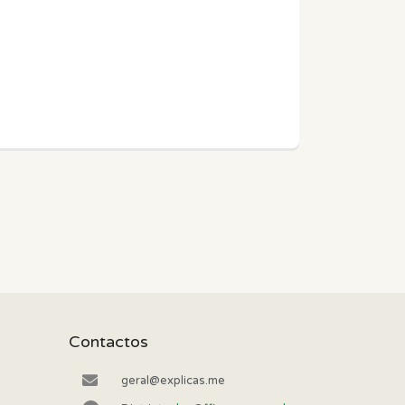
Contactos
geral@explicas.me