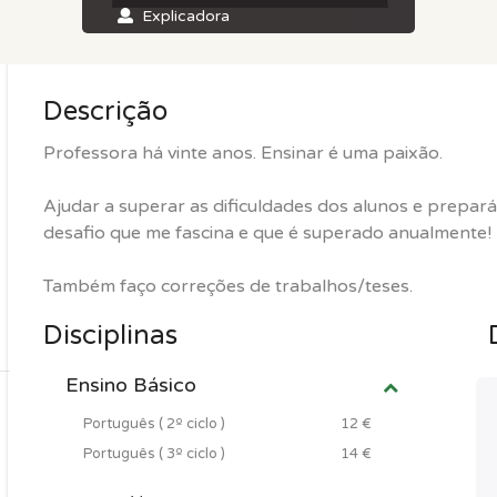
Explicadora
Descrição
Professora há vinte anos. Ensinar é uma paixão.
Ajudar a superar as dificuldades dos alunos e prepa
desafio que me fascina e que é superado anualmente!
Também faço correções de trabalhos/teses.
Disciplinas
Ensino Básico
Português ( 2º ciclo )
12 €
Português ( 3º ciclo )
14 €