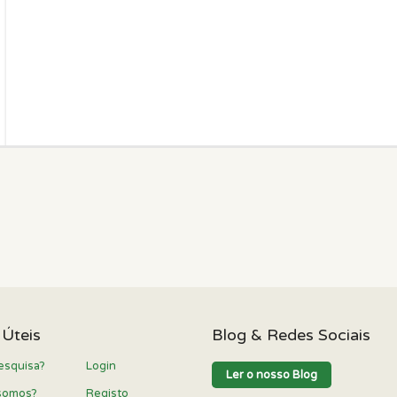
 Úteis
Blog & Redes Sociais
esquisa?
Login
Ler o nosso Blog
somos?
Registo