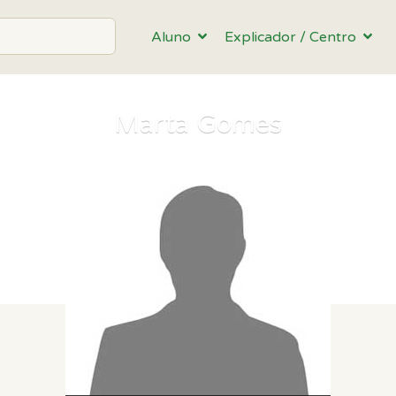
Aluno
Explicador / Centro
Marta Gomes