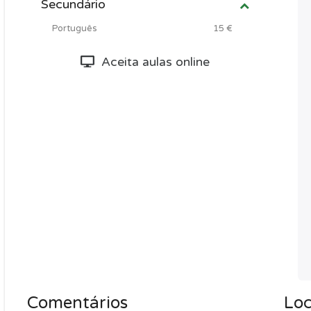
Secundário
Português
15 €
Aceita aulas online
Comentários
Loc