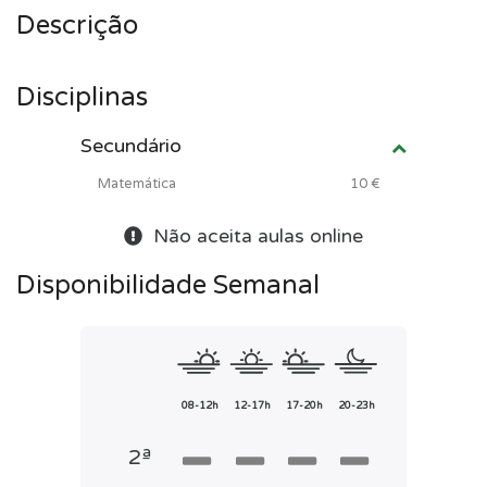
Descrição
Disciplinas
Secundário
Matemática
10 €
Não aceita aulas online
Disponibilidade Semanal
08-12h
12-17h
17-20h
20-23h
2ª