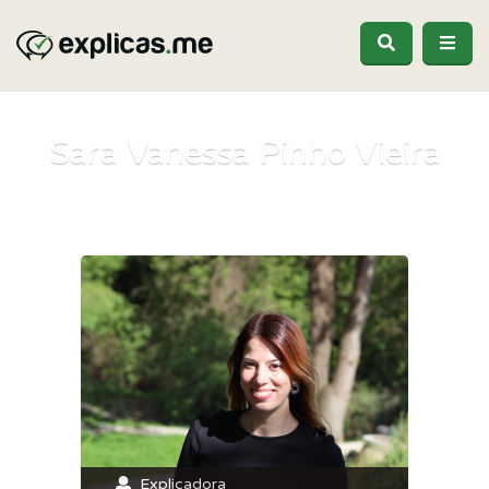
Sara Vanessa Pinho Vieira
Explicadora