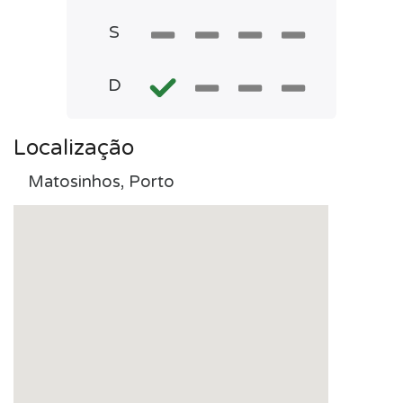
S
D
Localização
Matosinhos, Porto